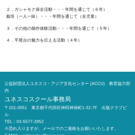
２．ガシャモク保全活動・・・年間を通じて（６年）
栽培（一人一鉢）・・・年間を通じて（全児童）
３．その他の畑作体験活動・・・年間を通じて（５年）
４．平尾台の魅力を伝える活動（４年）
公益財団法人ユネスコ・アジア文化センター (ACCU) 教育協力部
内
ユネスコスクール事務局
〒101-0051 東京都千代田区神田神保町1-32-7F 出版クラブビ
ル
TEL：03-5577-2852
※恐れ入りますが、メールでのご連絡をお願いいたします。