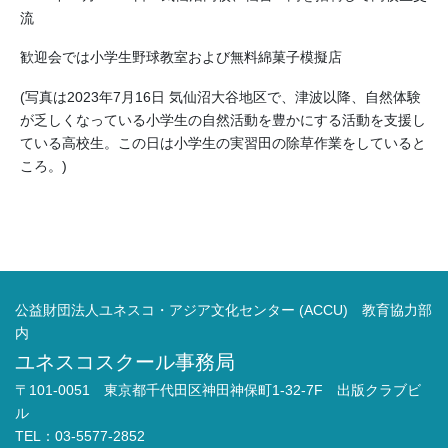
流
歓迎会では小学生野球教室および無料綿菓子模擬店
(写真は2023年7月16日 気仙沼大谷地区で、津波以降、自然体験
が乏しくなっている小学生の自然活動を豊かにする活動を支援し
ている高校生。この日は小学生の実習田の除草作業をしていると
ころ。)
公益財団法人ユネスコ・アジア文化センター (ACCU) 教育協力部
内
ユネスコスクール事務局
〒101-0051 東京都千代田区神田神保町1-32-7F 出版クラブビ
ル
TEL：03-5577-2852