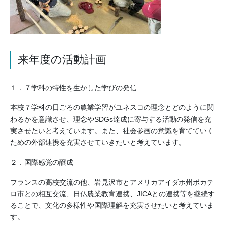
来年度の活動計画
１．７学科の特性を生かした学びの発信
本校７学科の日ごろの農業学習がユネスコの理念とどのように関
わるかを意識させ、理念やSDGs達成に寄与する活動の発信を充
実させたいと考えています。また、社会参画の意識を育てていく
ための外部連携を充実させていきたいと考えています。
２．国際感覚の醸成
フランスの高校交流の他、岩見沢市とアメリカアイダホ州ポカテ
ロ市との相互交流、日仏農業教育連携、JICAとの連携等を継続す
ることで、文化の多様性や国際理解を充実させたいと考えていま
す。