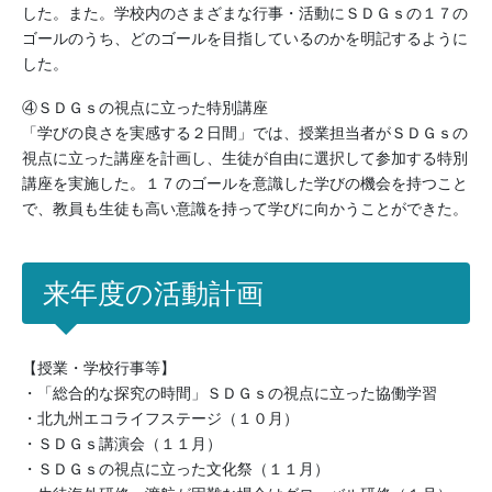
した。また。学校内のさまざまな行事・活動にＳＤＧｓの１７の
ゴールのうち、どのゴールを目指しているのかを明記するように
した。
④ＳＤＧｓの視点に立った特別講座
「学びの良さを実感する２日間」では、授業担当者がＳＤＧｓの
視点に立った講座を計画し、生徒が自由に選択して参加する特別
講座を実施した。１７のゴールを意識した学びの機会を持つこと
で、教員も生徒も高い意識を持って学びに向かうことができた。
来年度の活動計画
【授業・学校行事等】
・「総合的な探究の時間」ＳＤＧｓの視点に立った協働学習
・北九州エコライフステージ（１０月）
・ＳＤＧｓ講演会（１１月）
・ＳＤＧｓの視点に立った文化祭（１１月）