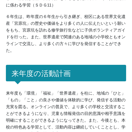
に係わる学習（ＳＤＧ11）
６年生は、昨年度の６年生から引き継ぎ、校区にある世界文化遺
産「宮原坑」の歴史や価値をより多くの人に伝えたいという願い
をもち、宮原坑を訪れる修学旅行生などに子供ボランティアガイ
ドを行った。また、世界遺産で関連のある地域の小学校ともオン
ラインで交流し、より多くの方々に学びを発信することができ
た。
来年度の活動計画
来年度も「環境」「福祉」「世界遺産」を柱に、地域の「ひと」
「もの」「こと」の良さや価値を体験的に学び、発信する活動の
充実を図る。オンラインの普及で、より多くの学校と交流するこ
とができるようになり、児童も情報発信の目的意識や相手意識を
明確にすることができるようになってきた。また、今後とも、本
校の特色ある学習として、活動内容は継続していくこととし、学