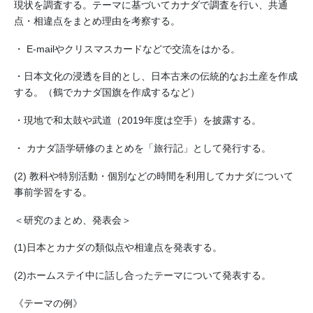
現状を調査する。テーマに基づいてカナダで調査を行い、共通
点・相違点をまとめ理由を考察する。
・ E-mailやクリスマスカードなどで交流をはかる。
・日本文化の浸透を目的とし、日本古来の伝統的なお土産を作成
する。（鶴でカナダ国旗を作成するなど）
・現地で和太鼓や武道（2019年度は空手）を披露する。
・ カナダ語学研修のまとめを「旅行記」として発行する。
(2) 教科や特別活動・個別などの時間を利用してカナダについて
事前学習をする。
＜研究のまとめ、発表会＞
(1)日本とカナダの類似点や相違点を発表する。
(2)ホームステイ中に話し合ったテーマについて発表する。
《テーマの例》