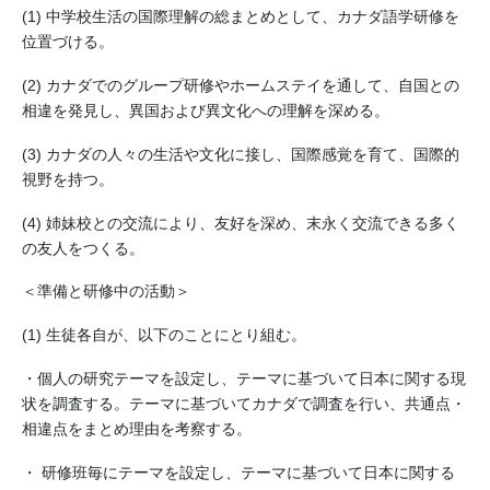
(1) 中学校生活の国際理解の総まとめとして、カナダ語学研修を
位置づける。
(2) カナダでのグループ研修やホームステイを通して、自国との
相違を発見し、異国および異文化への理解を深める。
(3) カナダの人々の生活や文化に接し、国際感覚を育て、国際的
視野を持つ。
(4) 姉妹校との交流により、友好を深め、末永く交流できる多く
の友人をつくる。
＜準備と研修中の活動＞
(1) 生徒各自が、以下のことにとり組む。
・個人の研究テーマを設定し、テーマに基づいて日本に関する現
状を調査する。テーマに基づいてカナダで調査を行い、共通点・
相違点をまとめ理由を考察する。
・ 研修班毎にテーマを設定し、テーマに基づいて日本に関する