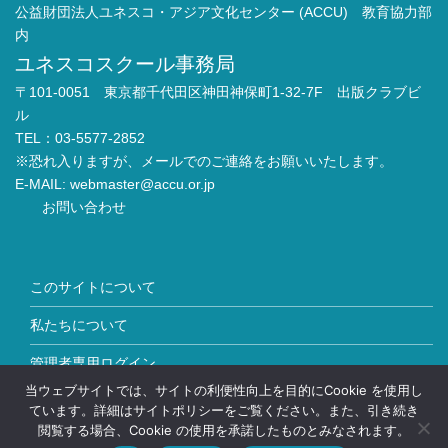
公益財団法人ユネスコ・アジア文化センター (ACCU) 教育協力部
内
ユネスコスクール事務局
〒101-0051 東京都千代田区神田神保町1-32-7F 出版クラブビ
ル
TEL：03-5577-2852
※恐れ入りますが、メールでのご連絡をお願いいたします。
E-MAIL:
webmaster@accu.or.jp
お問い合わせ
このサイトについて
私たちについて
管理者専用ログイン
当ウェブサイトでは、サイトの利便性向上を目的にCookie を使用し
Copyright © ユネスコスクール All Rights Reserved.
ています。詳細はサイトポリシーをご覧ください。また、引き続き
閲覧する場合、Cookie の使用を承諾したものとみなされます。