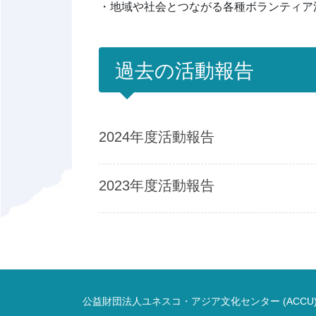
・地域や社会とつながる各種ボランティア
過去の活動報告
2024年度活動報告
2023年度活動報告
公益財団法人ユネスコ・アジア文化センター (ACCU