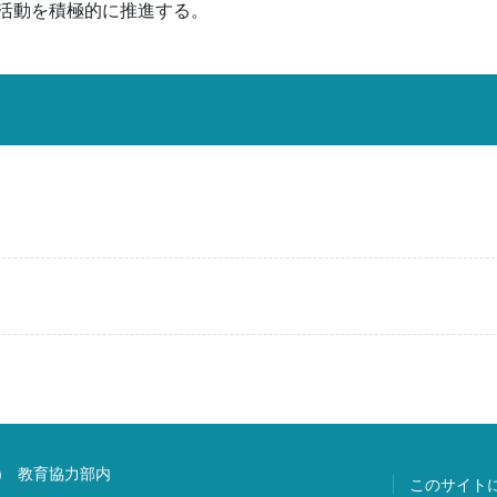
活動を積極的に推進する。
) 教育協力部内
このサイト