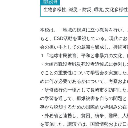
活動分野
生物多様性, 減災・防災, 環境, 文化多様
本校は、「地域の視点に立つ教育を行い、
もと、ESD活動を重視している。現代に
会の担い手としての意識を醸成し、持続可
１「地球市民教育、平和と非暴力の文化」
・大崎市戦没者戦災死没者追悼式に参列し
ぐことの重要性について学習会を実施した
めに何が必要であるかについて、考察およ
・研修旅行の一環として長崎市を訪問した
の学習を通して、原爆被害を自らの問題と
存から脱却するための国際的な枠組みの在
・外務省と連携し、貧困、紛争、難民、人
を実施した。講演では、国際情勢および日