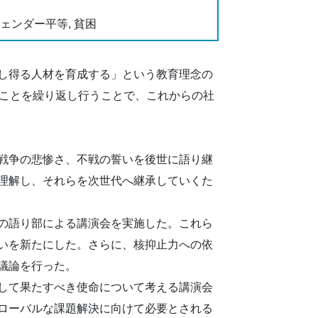
ジェンダー平等, 貧困
し得る人材を育成する」という教育理念の
ることを繰り返し行うことで、これからの社
戦争の悲惨さ、不戦の誓いを後世に語り継
理解し、それらを次世代へ継承していくた
の語り部による講演会を実施した。これら
いを新たにした。さらに、核抑止力への依
議論を行った。
して果たすべき使命について考える講演会
ローバルな課題解決に向けて必要とされる