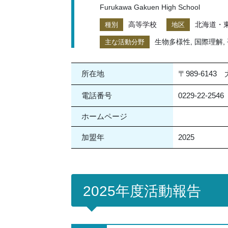
Furukawa Gakuen High School
高等学校
北海道・
種別
地区
生物多様性, 国際理解, 
主な活動分野
所在地
〒989-6143
電話番号
0229-22-2546
ホームページ
加盟年
2025
2025年度活動報告