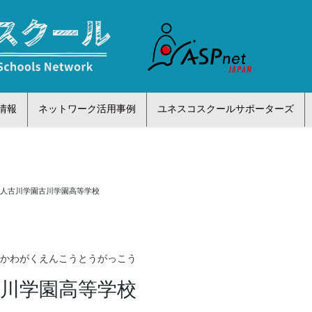
情報
ネットワーク活用事例
ユネスコスクールサポーターズ
法人古川学園古川学園高等学校
るかわがくえんこうとうがっこう
古川学園高等学校