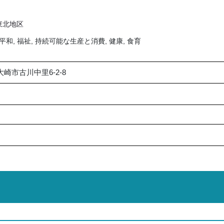
東北地区
平和, 福祉, 持続可能な生産と消費, 健康, 食育
 大崎市古川中里6-2-8