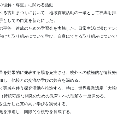
の理解・尊重」に関わる活動
れる古川まつりにおいて、地域貢献活動の一環として神輿を担
手としての自覚を新たにした。
の平等」達成のための学習会を実施した。日常生活に潜むアン
向けた取り組みについて学び、自身にできる取り組みについて
果を効果的に発表する場を充実させ、校外への積極的な情報発
加し、他校との交流や学びの共有を深める。
て実感を伴う探究活動を推進する。特に、世界農業遺産「大崎
D（持続可能な開発のための教育）への理解を一層深める。
を生かした質の高い学びを実現する。
働を推進し、国際的な視野を育成する。