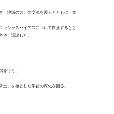
ぎ、地域の方との交流を図るとともに、郷
コンシャスバイアスについて自覚するとと
考察、議論した。
信を行う。
耕土」を核とした学習の深化を図る。