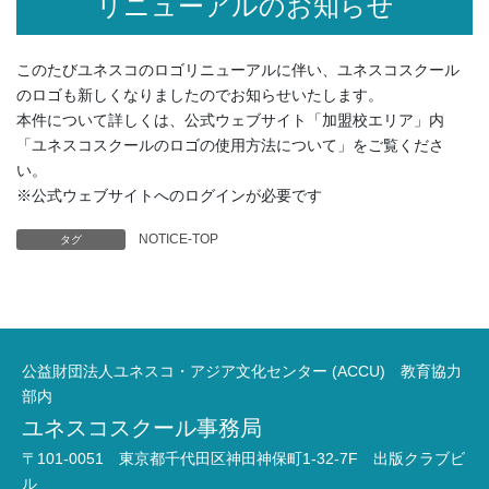
リニューアルのお知らせ
このたびユネスコのロゴリニューアルに伴い、ユネスコスクール
のロゴも新しくなりましたのでお知らせいたします。
本件について詳しくは、公式ウェブサイト「加盟校エリア」内
「ユネスコスクールのロゴの使用方法について」をご覧くださ
い。
※公式ウェブサイトへのログインが必要です
NOTICE-TOP
タグ
公益財団法人ユネスコ・アジア文化センター (ACCU) 教育協力
部内
ユネスコスクール事務局
〒101-0051 東京都千代田区神田神保町1-32-7F 出版クラブビ
ル