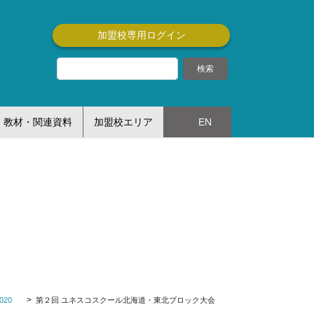
加盟校専用ログイン
教材・関連資料
加盟校エリア
EN
20
第２回 ユネスコスクール北海道・東北ブロック大会