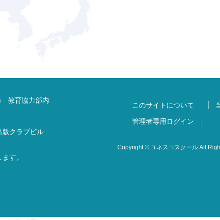
) 教育協力部内
このサイトについて
管理者専用ログイン
 出版クラブビル
Copyright © ユネスコスクール All Right
します。