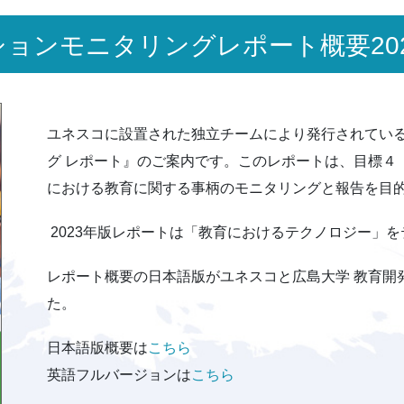
ョンモニタリングレポート概要202
ユネスコに設置された独立チームにより発行されている
グ レポート』のご案内です。このレポートは、目標４
における教育に関する事柄のモニタリングと報告を目
2023年版レポートは「教育におけるテクノロジー」
レポート概要の日本語版がユネスコと広島大学 教育開
た。
日本語版概要は
こちら
英語フルバージョンは
こちら