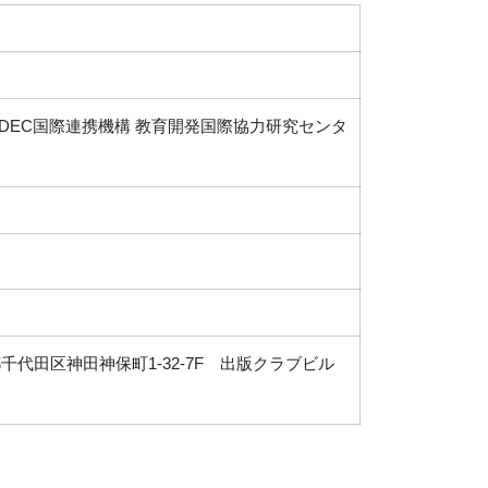
(UNESCO)、広島大学IDEC国際連携機構 教育開発国際協力研究センタ
都千代田区神田神保町1-32-7F 出版クラブビル