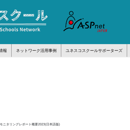
情報
ネットワーク活用事例
ユネスコスクールサポーターズ
ニタリングレポート概要2023(日本語版)