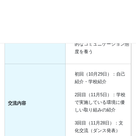
・持続可能な社会に向け
交流目的
て、お互いの学校での環境
に優しい取り組みを具体的
に知る。
・言語の壁を恐れず、積極
的なコミュニケーション態
度を養う
初回（10月29日）：自己
紹介・学校紹介
2回目（11月5日）：学校
で実施している環境に優
交流内容
しい取り組みの紹介
3回目（11月28日）：文
化交流（ダンス発表）