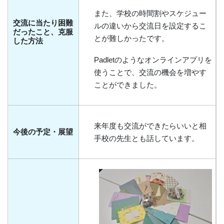
また、学校の時間割やスケジュー
交流に当たり困難
ルの違いから交流日を設定するこ
だったこと、克服
とが難しかったです。
した方法
Padletのようなオンラインアプリを
使うことで、交流の機会を増やす
ことができました。
来年度も交流ができたらいいと相
今後の予定・展望
手校の先生とも話しています。