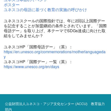
ポスター
ユネスコの母語に基づく教育の実施の呼びかけ
ユネスコスクールの国際指針では、年に2回以上国際デー
を記念することが加盟継続の条件とされています。「国際
母語デー」を取り上げ、本テーマでSDGs達成に向けた取
組をしてみませんか？
ユネスコHP「国際母語デー」（英）：
https://en.unesco.org/commemorations/motherlanguageda
y
ユネスコHP「国際デー」一覧（英）：
https://www.unesco.org/en/days
公益財団法人ユネスコ・アジア文化センター (ACCU) 教育協力
部内