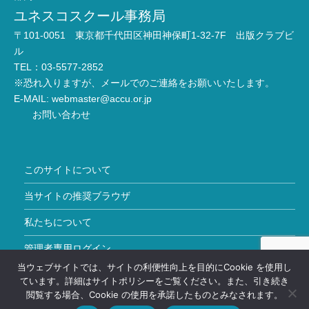
ユネスコスクール事務局
〒101-0051 東京都千代田区神田神保町1-32-7F 出版クラブビ
ル
TEL：03-5577-2852
※恐れ入りますが、メールでのご連絡をお願いいたします。
E-MAIL:
webmaster@accu.or.jp
お問い合わせ
このサイトについて
当サイトの推奨ブラウザ
私たちについて
管理者専用ログイン
当ウェブサイトでは、サイトの利便性向上を目的にCookie を使用し
Copyright © ユネスコスクール All Rights Reserved.
ています。詳細はサイトポリシーをご覧ください。また、引き続き
閲覧する場合、Cookie の使用を承諾したものとみなされます。