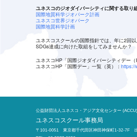
ユネスコのジオダイバーシティに関する取り
国際地質科学ジオパーク計画
ユネスコ世界ジオパーク
国際地質科学計画
ユネスコスクールの国際指針では、年に2回
SDGs達成に向けた取組をしてみませんか？
ユネスコHP「国際ジオダイバーシティデー（Internat
ユネスコHP「国際デー」一覧（英）：
https:
公益財団法人ユネスコ・アジア文化センター (ACCU
ユネスコスクール事務局
〒101-0051 東京都千代田区神田神保町1-32-7F