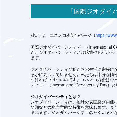
「国際ジオダイバー
※以下は、ユネスコ本部のページ（
https://www
国際ジオダイバーシティデー（Internationa
た。ジオダイバーシティとは鉱物や化石から
ます。
ジオダイバーシティが私たちの生活に密接に
るかに気づいていません。私たちは十分な情
なければいけないのです。ユネスコ総会は今日
ティデー（International Geodiversity D
ジオダイバーシティとは？
ジオダイバーシティは、地球の表面及び内側
や湖などの水文学的な特徴を意味します。ま
まれます。ジオダイバーシティのたぐいまれ