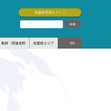
加盟校専用ログイン
教材・関連資料
加盟校エリア
EN