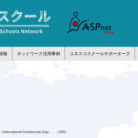
情報
ネットワーク活用事例
ユネスコスクールサポーターズ
ational Geodiversity Day）」（10/6）