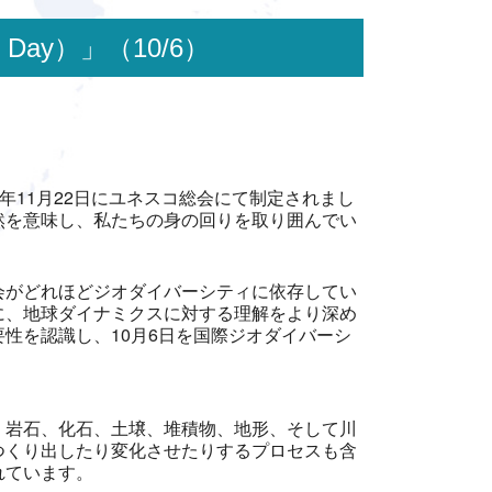
y Day）」（10/6）
、2021年11月22日にユネスコ総会にて制定されまし
然を意味し、私たちの身の回りを取り囲んでい
会がどれほどジオダイバーシティに依存してい
に、地球ダイナミクスに対する理解をより深め
性を認識し、10月6日を国際ジオダイバーシ
、岩石、化石、土壌、堆積物、地形、そして川
つくり出したり変化させたりするプロセスも含
れています。