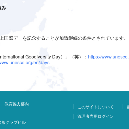
組み
以上国際デーを記念することが加盟継続の条件とされています。
ional Geodiversity Day）」（英）：
https://www.unesco.
//www.unesco.org/en/days
) 教育協力部内
このサイトについて
管理者専用ログイン
 出版クラブビル