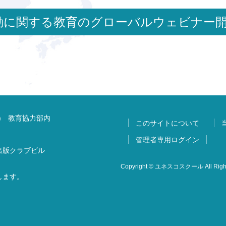
変動に関する教育のグローバルウェビナー
) 教育協力部内
このサイトについて
管理者専用ログイン
 出版クラブビル
Copyright © ユネスコスクール All Right
します。