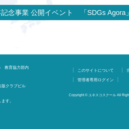
周年記念事業 公開イベント 「SDGs Ago
) 教育協力部内
このサイトについて
管理者専用ログイン
 出版クラブビル
Copyright © ユネスコスクール All Right
します。