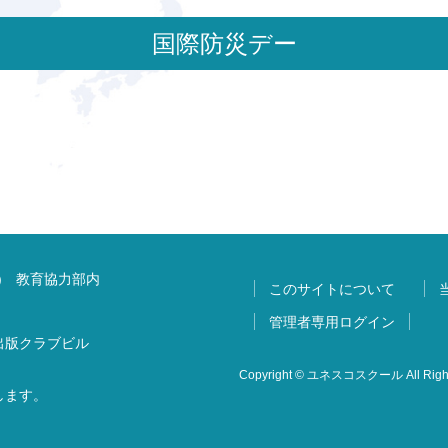
国際防災デー
) 教育協力部内
このサイトについて
管理者専用ログイン
 出版クラブビル
Copyright © ユネスコスクール All Right
します。