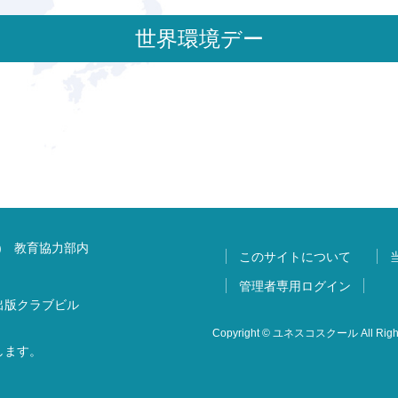
世界環境デー
) 教育協力部内
このサイトについて
管理者専用ログイン
 出版クラブビル
Copyright © ユネスコスクール All Right
します。