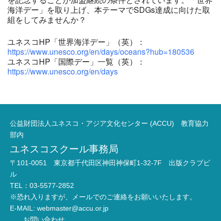
海洋デー」を取り上げ、本テーマでSDGs達成に向けた取
組をしてみませんか？
ユネスコHP「世界海洋デー」（英）：
https://www.unesco.org/en/days/oceans?hub=180536
ユネスコHP「国際デー」一覧（英）：
https://www.unesco.org/en/days
公益財団法人ユネスコ・アジア文化センター (ACCU) 教育協力
部内
ユネスコスクール事務局
〒101-0051 東京都千代田区神田神保町1-32-7F 出版クラブビ
ル
TEL：03-5577-2852
※恐れ入りますが、メールでのご連絡をお願いいたします。
E-MAIL:
webmaster@accu.or.jp
お問い合わせ