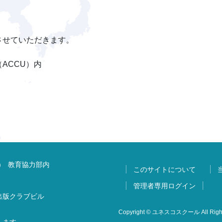
させていただきます。
ACCU）内
) 教育協力部内
このサイトについて
管理者専用ログイン
 出版クラブビル
Copyright © ユネスコスクール All Right