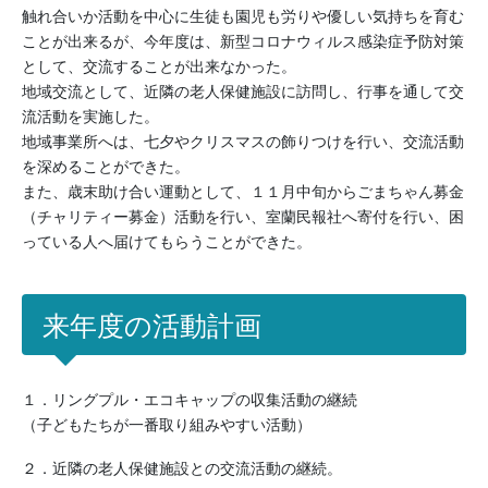
触れ合いか活動を中心に生徒も園児も労りや優しい気持ちを育む
ことが出来るが、今年度は、新型コロナウィルス感染症予防対策
として、交流することが出来なかった。
地域交流として、近隣の老人保健施設に訪問し、行事を通して交
流活動を実施した。
地域事業所へは、七夕やクリスマスの飾りつけを行い、交流活動
を深めることができた。
また、歳末助け合い運動として、１１月中旬からごまちゃん募金
（チャリティー募金）活動を行い、室蘭民報社へ寄付を行い、困
っている人へ届けてもらうことができた。
来年度の活動計画
１．リングプル・エコキャップの収集活動の継続
（子どもたちが一番取り組みやすい活動）
２．近隣の老人保健施設との交流活動の継続。