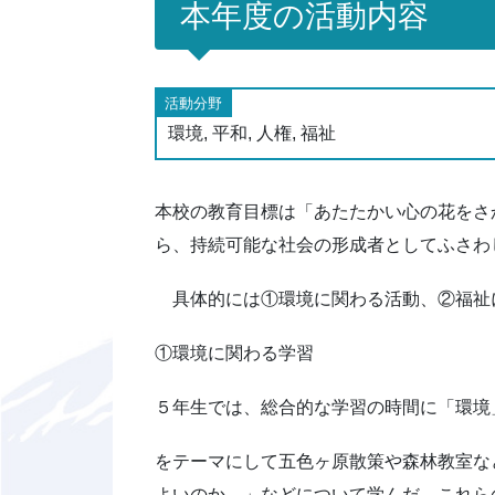
本年度の活動内容
活動分野
環境, 平和, 人権, 福祉
本校の教育目標は「あたたかい心の花をさ
ら、持続可能な社会の形成者としてふさわ
具体的には①環境に関わる活動、②福祉
①環境に関わる学習
５年生では、総合的な学習の時間に「環境
をテーマにして五色ヶ原散策や森林教室な
よいのか。」などについて学んだ。これら