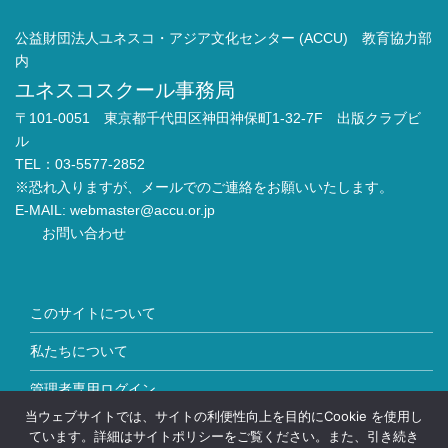
公益財団法人ユネスコ・アジア文化センター (ACCU) 教育協力部
内
ユネスコスクール事務局
〒101-0051 東京都千代田区神田神保町1-32-7F 出版クラブビ
ル
TEL：03-5577-2852
※恐れ入りますが、メールでのご連絡をお願いいたします。
E-MAIL:
webmaster@accu.or.jp
お問い合わせ
このサイトについて
私たちについて
管理者専用ログイン
当ウェブサイトでは、サイトの利便性向上を目的にCookie を使用し
Copyright © ユネスコスクール All Rights Reserved.
ています。詳細はサイトポリシーをご覧ください。また、引き続き