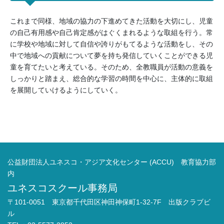
これまで同様、地域の協力の下進めてきた活動を大切にし、児童
の自己有用感や自己肯定感がはぐくまれるような取組を行う。常
に学校や地域に対して自信や誇りがもてるような活動をし、その
中で地域への貢献について夢を持ち発信していくことができる児
童を育てたいと考えている。そのため、全教職員が活動の意義を
しっかりと踏まえ、総合的な学習の時間を中心に、主体的に取組
を展開していけるようにしていく。
公益財団法人ユネスコ・アジア文化センター (ACCU) 教育協力部
内
ユネスコスクール事務局
〒101-0051 東京都千代田区神田神保町1-32-7F 出版クラブビ
ル