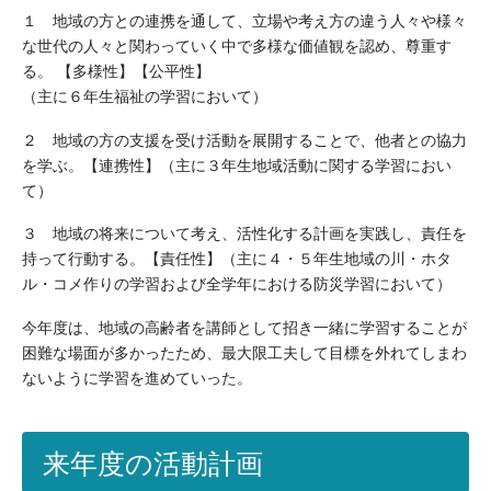
１ 地域の方との連携を通して、立場や考え方の違う人々や様々
な世代の人々と関わっていく中で多様な価値観を認め、尊重す
る。 【多様性】【公平性】
（主に６年生福祉の学習において）
２ 地域の方の支援を受け活動を展開することで、他者との協力
を学ぶ。【連携性】（主に３年生地域活動に関する学習におい
て）
３ 地域の将来について考え、活性化する計画を実践し、責任を
持って行動する。【責任性】（主に４・５年生地域の川・ホタ
ル・コメ作りの学習および全学年における防災学習において）
今年度は、地域の高齢者を講師として招き一緒に学習することが
困難な場面が多かったため、最大限工夫して目標を外れてしまわ
ないように学習を進めていった。
来年度の活動計画